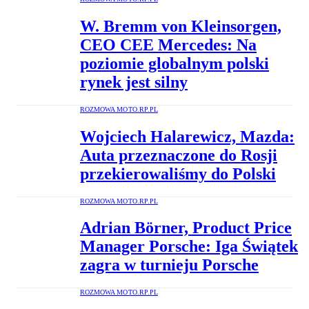
W. Bremm von Kleinsorgen,
CEO CEE Mercedes: Na
poziomie globalnym polski
rynek jest silny
ROZMOWA MOTO.RP.PL
Wojciech Halarewicz, Mazda:
Auta przeznaczone do Rosji
przekierowaliśmy do Polski
ROZMOWA MOTO.RP.PL
Adrian Börner, Product Price
Manager Porsche: Iga Świątek
zagra w turnieju Porsche
ROZMOWA MOTO.RP.PL