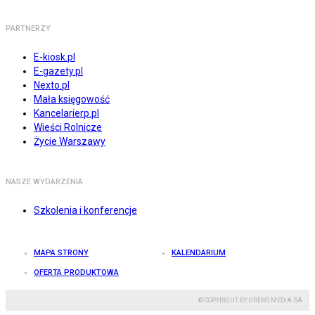
PARTNERZY
E-kiosk.pl
E-gazety.pl
Nexto.pl
Mała księgowość
Kancelarierp.pl
Wieści Rolnicze
Życie Warszawy
NASZE WYDARZENIA
Szkolenia i konferencje
MAPA STRONY
KALENDARIUM
OFERTA PRODUKTOWA
© COPYRIGHT BY GREMI MEDIA SA