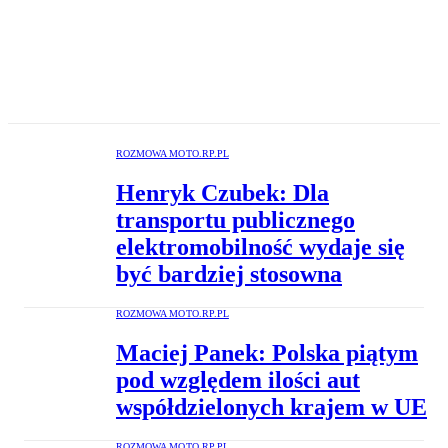
ROZMOWA MOTO.RP.PL
Henryk Czubek: Dla
transportu publicznego
elektromobilność wydaje się
być bardziej stosowna
ROZMOWA MOTO.RP.PL
Maciej Panek: Polska piątym
pod względem ilości aut
współdzielonych krajem w UE
ROZMOWA MOTO.RP.PL