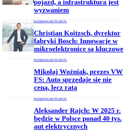
pojazd, a infrastruktura jest
wyzwaniem
ROZMOWA MOTO.RP.PL
Christian Koitzsch, dyrektor
fabryki Bosch: Innowacje w
mikroelektronice są kluczowe
ROZMOWA MOTO.RP.PL
Mikołaj Woźniak, prezes VW
FS: Auto sprzedaje się nie
ceną, lecz ratą
ROZMOWA MOTO.RP.PL
Aleksander Rajch: W 2025 r.
będzie w Polsce ponad 40 tys.
aut elektrycznych