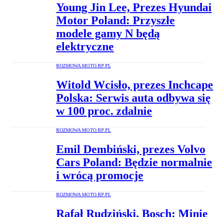
Young Jin Lee, Prezes Hyundai
Motor Poland: Przyszłe
modele gamy N będą
elektryczne
ROZMOWA MOTO.RP.PL
Witold Wcisło, prezes Inchcape
Polska: Serwis auta odbywa się
w 100 proc. zdalnie
ROZMOWA MOTO.RP.PL
Emil Dembiński, prezes Volvo
Cars Poland: Będzie normalnie
i wrócą promocje
ROZMOWA MOTO.RP.PL
Rafał Rudziński, Bosch: Minie