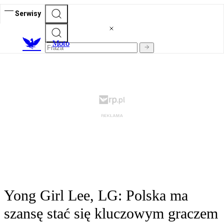
Serwisy
M
oto
Yong Girl Lee, LG: Polska ma
szansę stać się kluczowym graczem