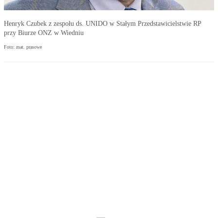
Henryk Czubek z zespołu ds. UNIDO w Stałym Przedstawicielstwie RP
przy Biurze ONZ w Wiedniu
Foto: mat. prasowe