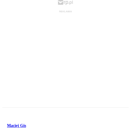
Maciej Gis