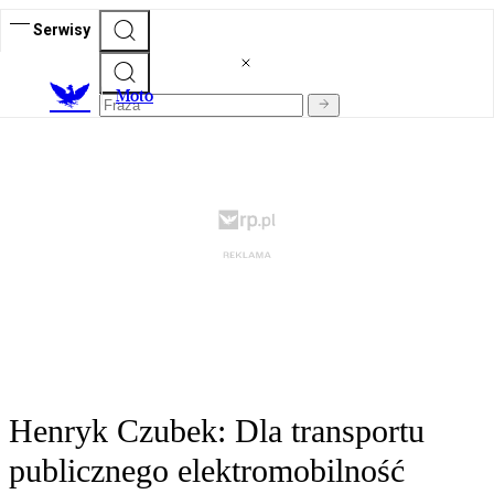
Serwisy
M
oto
Henryk Czubek: Dla transportu
publicznego elektromobilność