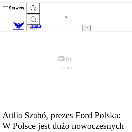
Serwisy
M
oto
Attlia Szabó, prezes Ford Polska:
W Polsce jest dużo nowoczesnych