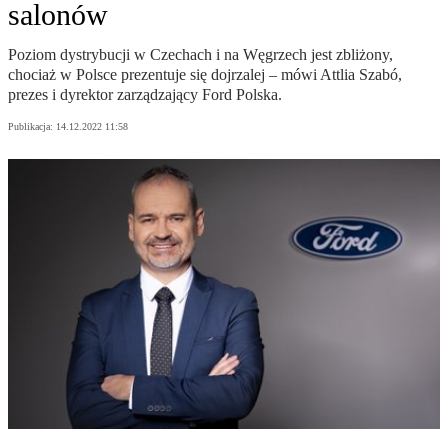
salonów
Poziom dystrybucji w Czechach i na Węgrzech jest zbliżony,
chociaż w Polsce prezentuje się dojrzalej – mówi Attlia Szabó,
prezes i dyrektor zarządzający Ford Polska.
Publikacja:
14.12.2022 11:58