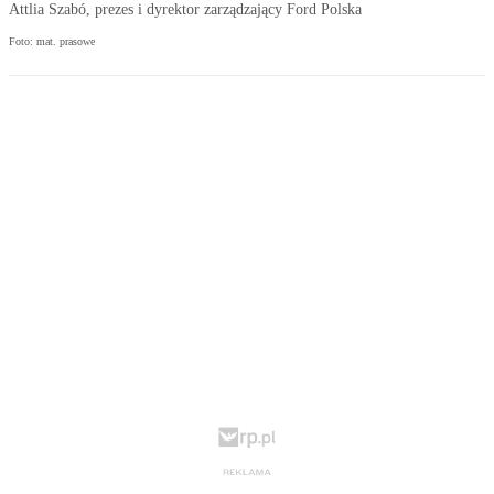
Attlia Szabó, prezes i dyrektor zarządzający Ford Polska
Foto: mat. prasowe