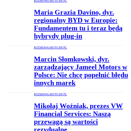
ROZMOWA MOTO.RP.PL
Maria Grazia Davino, dyr.
regionalny BYD w Europie:
Fundamentem tu i teraz będą
hybrydy plug-in
ROZMOWA MOTO.RP.PL
Marcin Słomkowski, dyr.
zarządzający Jameel Motors w
Polsce: Nie chcę popełnić błędu
innych marek
ROZMOWA MOTO.RP.PL
Mikołaj Woźniak, prezes VW
Financial Services: Naszą
przewagą są wartości
rezydualne