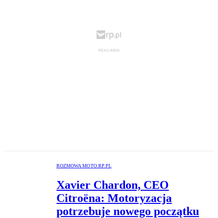
ROZMOWA MOTO.RP.PL
Xavier Chardon, CEO
Citroëna: Motoryzacja
potrzebuje nowego początku