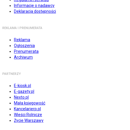
Informacje o nadawcy
Deklaracja dostępności
REKLAMA I PRENUMERATA
Reklama
Ogłoszenia
Prenumerata
Archiwum
PARTNERZY
E-kiosk.pl
E-gazety.pl
Nexto.pl
Mała księgowość
Kancelarierp.pl
Wieści Rolnicze
Życie Warszawy