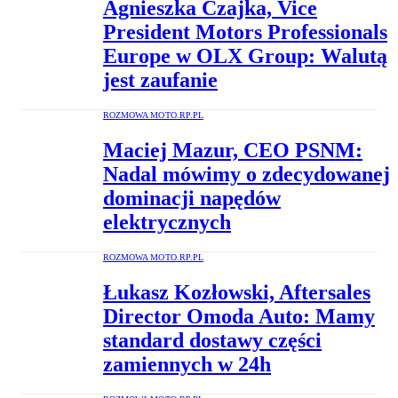
Agnieszka Czajka, Vice
President Motors Professionals
Europe w OLX Group: Walutą
jest zaufanie
ROZMOWA MOTO.RP.PL
Maciej Mazur, CEO PSNM:
Nadal mówimy o zdecydowanej
dominacji napędów
elektrycznych
ROZMOWA MOTO.RP.PL
Łukasz Kozłowski, Aftersales
Director Omoda Auto: Mamy
standard dostawy części
zamiennych w 24h