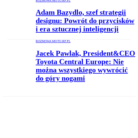
ROZMOWA MOTO.RP.PL
Adam Bazydlo, szef strategii
designu: Powrót do przycisków
i era sztucznej inteligencji
ROZMOWA MOTO.RP.PL
Jacek Pawlak, President&CEO
Toyota Central Europe: Nie
można wszystkiego wywrócić
do góry nogami