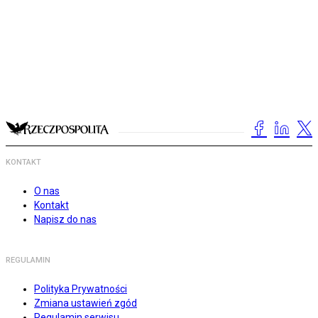
KONTAKT
O nas
Kontakt
Napisz do nas
REGULAMIN
Polityka Prywatności
Zmiana ustawień zgód
Regulamin serwisu