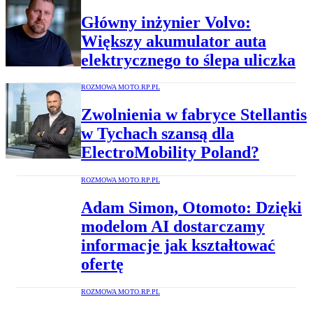
Główny inżynier Volvo:
Większy akumulator auta
elektrycznego to ślepa uliczka
ROZMOWA MOTO.RP.PL
Zwolnienia w fabryce Stellantis
w Tychach szansą dla
ElectroMobility Poland?
ROZMOWA MOTO.RP.PL
Adam Simon, Otomoto: Dzięki
modelom AI dostarczamy
informacje jak kształtować
ofertę
ROZMOWA MOTO.RP.PL