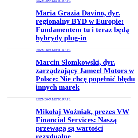
ROZMOWA MOTO.RP.PL
Maria Grazia Davino, dyr.
regionalny BYD w Europie:
Fundamentem tu i teraz będą
hybrydy plug-in
ROZMOWA MOTO.RP.PL
Marcin Słomkowski, dyr.
zarządzający Jameel Motors w
Polsce: Nie chcę popełnić błędu
innych marek
ROZMOWA MOTO.RP.PL
Mikołaj Woźniak, prezes VW
Financial Services: Naszą
przewagą są wartości
rezydualne