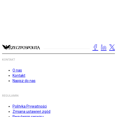
KONTAKT
O nas
Kontakt
Napisz do nas
REGULAMIN
Polityka Prywatności
Zmiana ustawień zgód
Regulamin serwisu