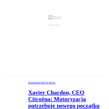
ROZMOWA MOTO.RP.PL
Xavier Chardon, CEO
Citroëna: Motoryzacja
potrzebuje nowego początku