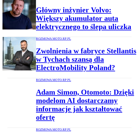
Główny inżynier Volvo:
Większy akumulator auta
elektrycznego to ślepa uliczka
ROZMOWA MOTO.RP.PL
Zwolnienia w fabryce Stellantis
w Tychach szansą dla
ElectroMobility Poland?
ROZMOWA MOTO.RP.PL
Adam Simon, Otomoto: Dzięki
modelom AI dostarczamy
informacje jak kształtować
ofertę
ROZMOWA MOTO.RP.PL