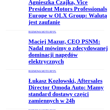
Agnieszka Czajka, Vice
President Motors Professionals
Europe w OLX Group: Walutą
jest zaufanie
ROZMOWA MOTO.RP.PL
Maciej Mazur, CEO PSNM:
Nadal mówimy o zdecydowanej
dominacji napędów
elektrycznych
ROZMOWA MOTO.RP.PL
Łukasz Kozłowski, Aftersales
Director Omoda Auto: Mamy
standard dostawy części
zamiennych w 24h