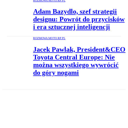
ROZMOWA MOTO.RP.PL
Adam Bazydlo, szef strategii
designu: Powrót do przycisków
i era sztucznej inteligencji
ROZMOWA MOTO.RP.PL
Jacek Pawlak, President&CEO
Toyota Central Europe: Nie
można wszystkiego wywrócić
do góry nogami