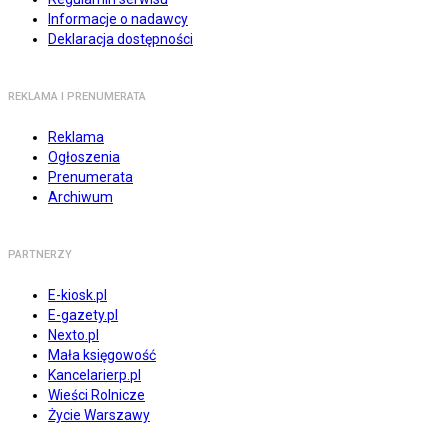
Informacje o nadawcy
Deklaracja dostępności
REKLAMA I PRENUMERATA
Reklama
Ogłoszenia
Prenumerata
Archiwum
PARTNERZY
E-kiosk.pl
E-gazety.pl
Nexto.pl
Mała księgowość
Kancelarierp.pl
Wieści Rolnicze
Życie Warszawy