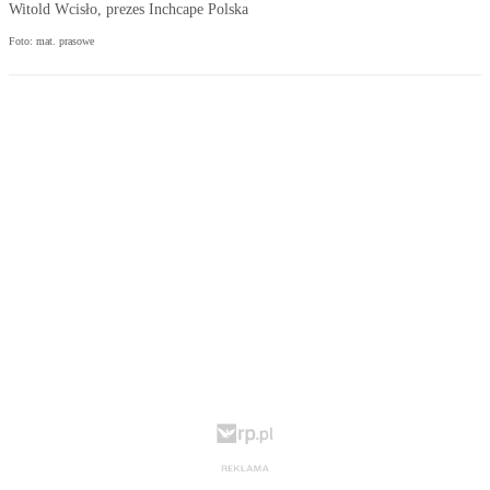
Witold Wcisło, prezes Inchcape Polska
Foto: mat. prasowe