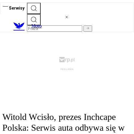
Serwisy
M
oto
Witold Wcisło, prezes Inchcape
Polska: Serwis auta odbywa się w