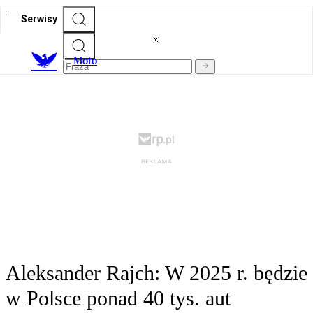
Serwisy
M
oto
Aleksander Rajch: W 2025 r. będzie
w Polsce ponad 40 tys. aut