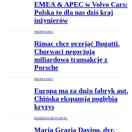
EMEA & APEC w Volvo Cars:
Polska to dla nas dziś kraj
inżynierów
PRODUCENCI
Rimac chce przejąć Bugatti.
Chorwaci negocjują
miliardową transakcję z
Porsche
PRODUCENCI
Europa ma za dużo fabryk aut.
Chińska ekspansja pogłębia
kryzys
ROZMOWA MOTO.RP.PL
Maria Grazia Davino, dyr.