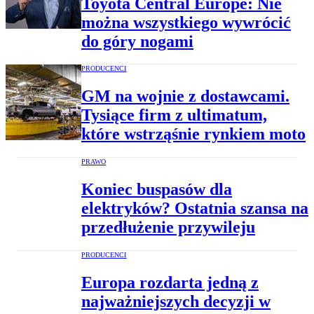
Toyota Central Europe: Nie
można wszystkiego wywrócić
do góry nogami
PRODUCENCI
GM na wojnie z dostawcami.
Tysiące firm z ultimatum,
które wstrząśnie rynkiem moto
PRAWO
Koniec buspasów dla
elektryków? Ostatnia szansa na
przedłużenie przywileju
PRODUCENCI
Europa rozdarta jedną z
najważniejszych decyzji w