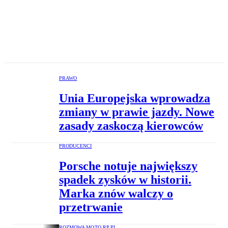
PRAWO
Unia Europejska wprowadza
zmiany w prawie jazdy. Nowe
zasady zaskoczą kierowców
PRODUCENCI
Porsche notuje największy
spadek zysków w historii.
Marka znów walczy o
przetrwanie
ROZMOWA MOTO.RP.PL