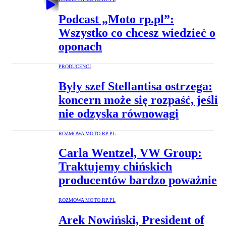
Podcast „Moto rp.pl”:
Wszystko co chcesz wiedzieć o
oponach
PRODUCENCI
Były szef Stellantisa ostrzega:
koncern może się rozpaść, jeśli
nie odzyska równowagi
ROZMOWA MOTO.RP.PL
Carla Wentzel, VW Group:
Traktujemy chińskich
producentów bardzo poważnie
ROZMOWA MOTO.RP.PL
Arek Nowiński, President of