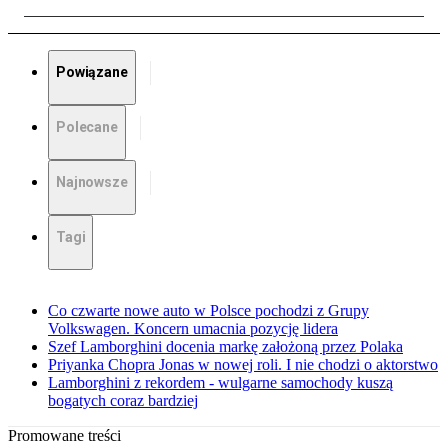
Powiązane
Polecane
Najnowsze
Tagi
Co czwarte nowe auto w Polsce pochodzi z Grupy
Volkswagen. Koncern umacnia pozycję lidera
Szef Lamborghini docenia markę założoną przez Polaka
Priyanka Chopra Jonas w nowej roli. I nie chodzi o aktorstwo
Lamborghini z rekordem - wulgarne samochody kuszą
bogatych coraz bardziej
Promowane treści