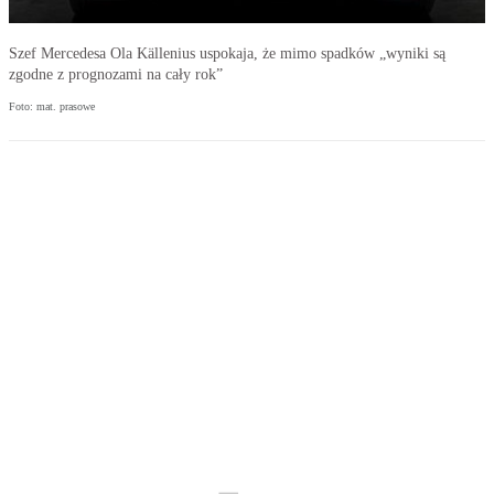
Szef Mercedesa Ola Källenius uspokaja, że mimo spadków „wyniki są
zgodne z prognozami na cały rok”
Foto: mat. prasowe