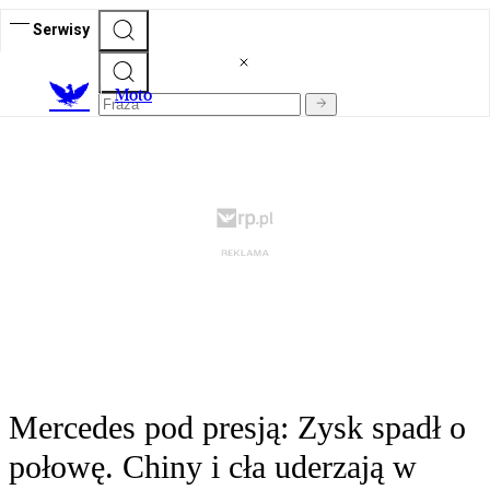
Serwisy
M
oto
Mercedes pod presją: Zysk spadł o
połowę. Chiny i cła uderzają w