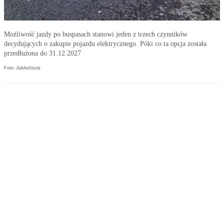
Możliwość jazdy po buspasach stanowi jeden z trzech czynników
decydujących o zakupie pojazdu elektrycznego. Póki co ta opcja została
przedłużona do 31.12.2027
Foto: AdobeStock