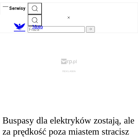
Serwisy
M
oto
Buspasy dla elektryków zostają, ale
za prędkość poza miastem stracisz