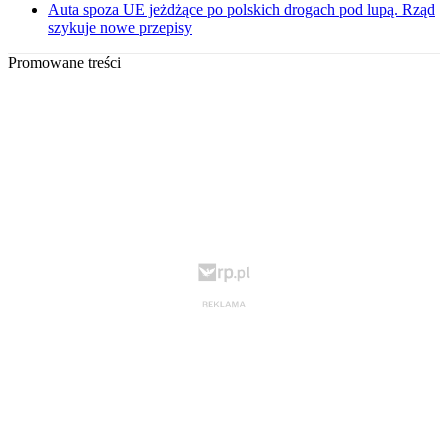
Auta spoza UE jeżdżące po polskich drogach pod lupą. Rząd
szykuje nowe przepisy
Promowane treści