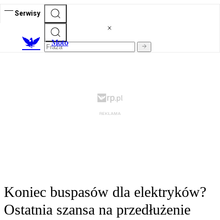
Serwisy
M
oto
Koniec buspasów dla elektryków?
Ostatnia szansa na przedłużenie