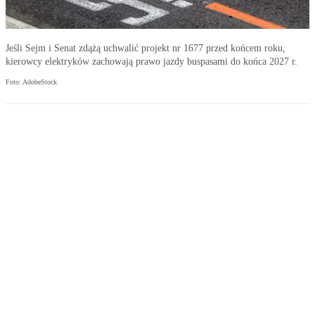
Jeśli Sejm i Senat zdążą uchwalić projekt nr 1677 przed końcem roku,
kierowcy elektryków zachowają prawo jazdy buspasami do końca 2027 r.
Foto: AdobeStock