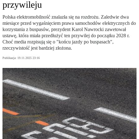
przywileju
Polska elektromobilność znalazła się na rozdrożu. Zaledwie dwa
miesiące przed wygaśnięciem prawa samochodów elektrycznych do
korzystania z buspasów, prezydent Karol Nawrocki zawetował
ustawę, która miała przedłużyć ten przywilej do początku 2028 r.
Choć media rozpisują się o "końcu jazdy po buspasach",
rzeczywistość jest bardziej złożona.
Publikacja:
19.11.2025 23:16