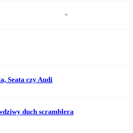
a, Seata czy Audi
dziwy duch scramblera