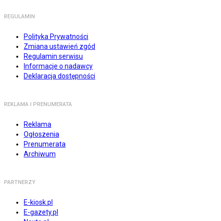
REGULAMIN
Polityka Prywatności
Zmiana ustawień zgód
Regulamin serwisu
Informacje o nadawcy
Deklaracja dostępności
REKLAMA I PRENUMERATA
Reklama
Ogłoszenia
Prenumerata
Archiwum
PARTNERZY
E-kiosk.pl
E-gazety.pl