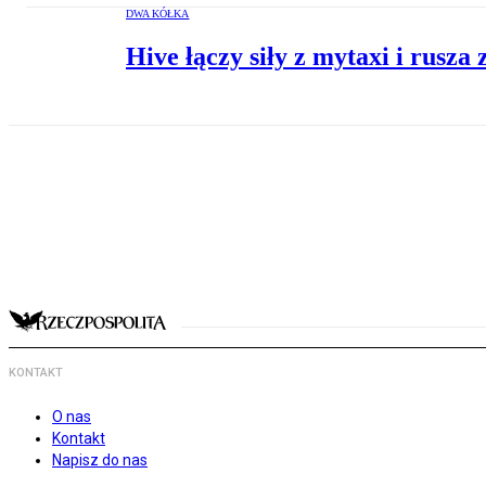
DWA KÓŁKA
Hive łączy siły z mytaxi i rusz
KONTAKT
O nas
Kontakt
Napisz do nas