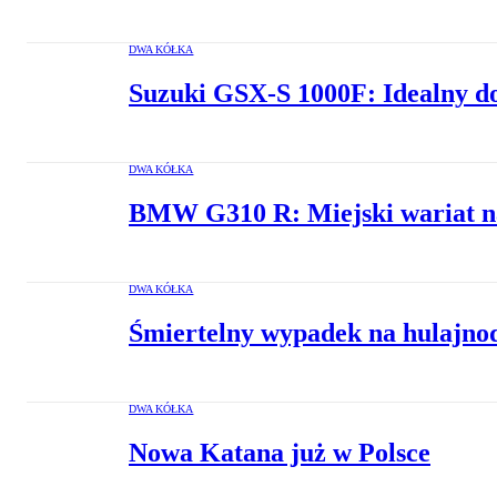
DWA KÓŁKA
Suzuki GSX-S 1000F: Idealny d
DWA KÓŁKA
BMW G310 R: Miejski wariat na
DWA KÓŁKA
Śmiertelny wypadek na hulajno
DWA KÓŁKA
Nowa Katana już w Polsce