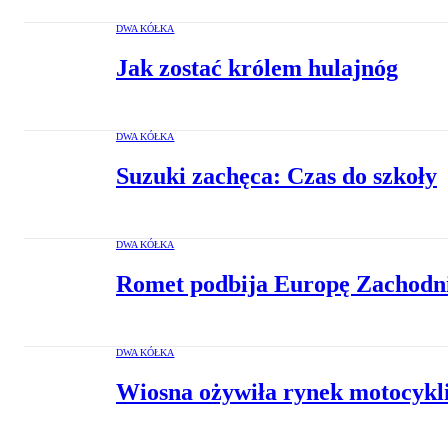
DWA KÓŁKA
Jak zostać królem hulajnóg
DWA KÓŁKA
Suzuki zachęca: Czas do szkoły
DWA KÓŁKA
Romet podbija Europę Zachodn
DWA KÓŁKA
Wiosna ożywiła rynek motocykl