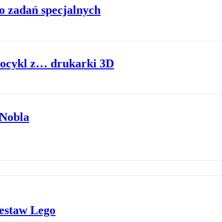
o zadań specjalnych
tocykl z… drukarki 3D
Nobla
zestaw Lego