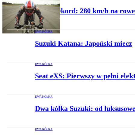
Nowy rekord: 280 km/h na rowe
DWA KÓŁKA
Suzuki Katana: Japoński miecz
DWA KÓŁKA
Seat eXS: Pierwszy w pełni elek
DWA KÓŁKA
Dwa kółka Suzuki: od luksusow
DWA KÓŁKA