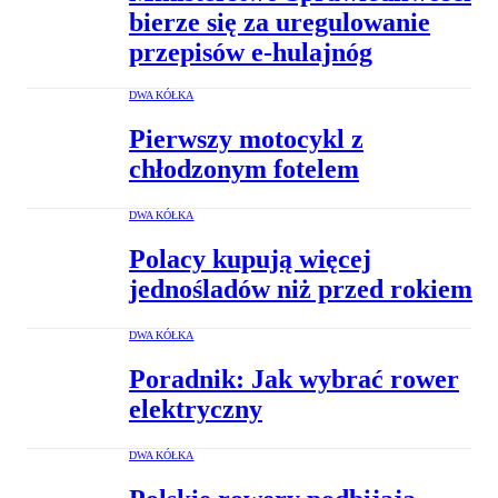
bierze się za uregulowanie
przepisów e-hulajnóg
DWA KÓŁKA
Pierwszy motocykl z
chłodzonym fotelem
DWA KÓŁKA
Polacy kupują więcej
jednośladów niż przed rokiem
DWA KÓŁKA
Poradnik: Jak wybrać rower
elektryczny
DWA KÓŁKA