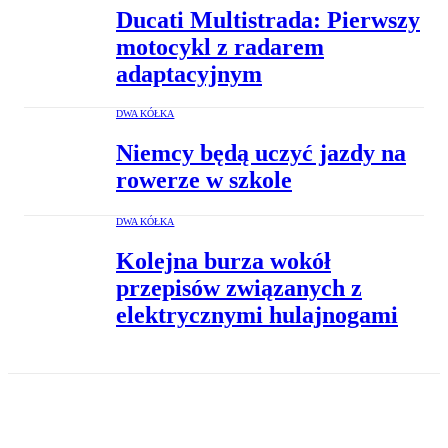
Ducati Multistrada: Pierwszy
motocykl z radarem
adaptacyjnym
DWA KÓŁKA
Niemcy będą uczyć jazdy na
rowerze w szkole
DWA KÓŁKA
Kolejna burza wokół
przepisów związanych z
elektrycznymi hulajnogami