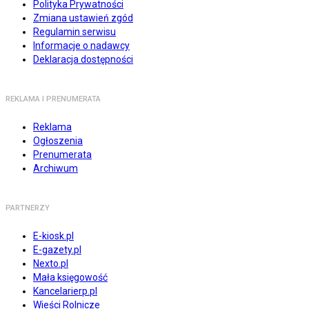
Polityka Prywatności
Zmiana ustawień zgód
Regulamin serwisu
Informacje o nadawcy
Deklaracja dostępności
REKLAMA I PRENUMERATA
Reklama
Ogłoszenia
Prenumerata
Archiwum
PARTNERZY
E-kiosk.pl
E-gazety.pl
Nexto.pl
Mała księgowość
Kancelarierp.pl
Wieści Rolnicze