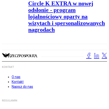
Circle K EXTRA w nowej
odsłonie - program
lojalnościowy oparty na
wizytach i spersonalizowanych
nagrodach
KONTAKT
O nas
Kontakt
Napisz do nas
REGULAMIN