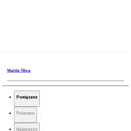
Martin Śliwa
Powiązane
Polecane
Najnowsze