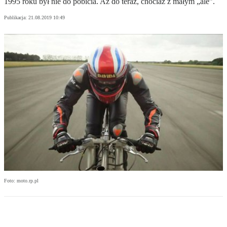
1995 roku był nie do pobicia. Aż do teraz, chociaż z małym „ale”.
Publikacja:
21.08.2019 10:49
Foto: moto.rp.pl