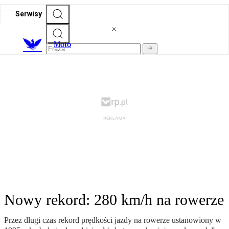
Serwisy
M
oto
Nowy rekord: 280 km/h na rowerze
Przez długi czas rekord prędkości jazdy na rowerze ustanowiony w