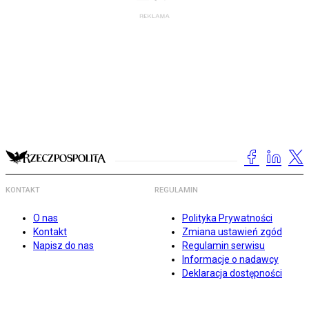
KONTAKT
REGULAMIN
O nas
Polityka Prywatności
Kontakt
Zmiana ustawień zgód
Napisz do nas
Regulamin serwisu
Informacje o nadawcy
Deklaracja dostępności