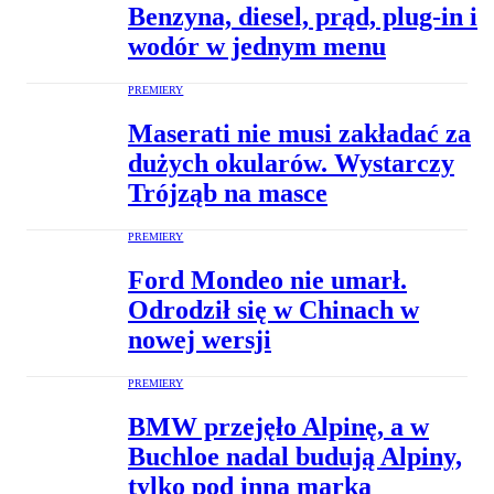
Benzyna, diesel, prąd, plug-in i
wodór w jednym menu
PREMIERY
Maserati nie musi zakładać za
dużych okularów. Wystarczy
Trójząb na masce
PREMIERY
Ford Mondeo nie umarł.
Odrodził się w Chinach w
nowej wersji
PREMIERY
BMW przejęło Alpinę, a w
Buchloe nadal budują Alpiny,
tylko pod inną marką