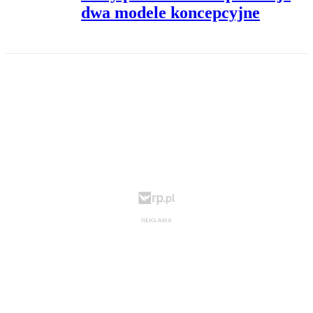
dwa modele koncepcyjne