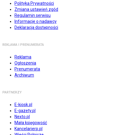
Polityka Prywatności
Zmiana ustawień zgód
Regulamin serwisu
Informacje o nadawcy
Deklaracja dostępności
REKLAMA I PRENUMERATA
Reklama
Ogłoszenia
Prenumerata
Archiwum
PARTNERZY
E-kiosk.pl
E-gazety.pl
Nexto.pl
Mała księgowość
Kancelarierp.pl
Wieści Rolnicze