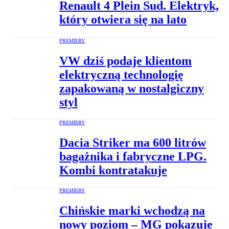
Renault 4 Plein Sud. Elektryk,
który otwiera się na lato
PREMIERY
VW dziś podaje klientom
elektryczną technologię
zapakowaną w nostalgiczny
styl
PREMIERY
Dacia Striker ma 600 litrów
bagażnika i fabryczne LPG.
Kombi kontratakuje
PREMIERY
Chińskie marki wchodzą na
nowy poziom – MG pokazuje