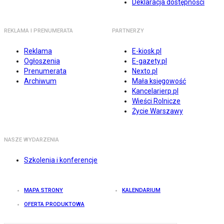
Deklaracja dostępności
REKLAMA I PRENUMERATA
PARTNERZY
Reklama
E-kiosk.pl
Ogłoszenia
E-gazety.pl
Prenumerata
Nexto.pl
Archiwum
Mała księgowość
Kancelarierp.pl
Wieści Rolnicze
Życie Warszawy
NASZE WYDARZENIA
Szkolenia i konferencje
MAPA STRONY
KALENDARIUM
OFERTA PRODUKTOWA