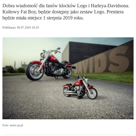
Dobra wiadomość dla fanów klocków Lego i Harleya-Davidsona.
Kultowy Fat Boy, będzie dostępny jako zestaw Lego. Premiera
będzie miała miejsce 1 sierpnia 2019 roku.
Publikacja:
09.07.2019 19:33
Foto: moto.rp.pl