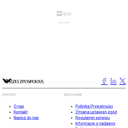
KONTAKT
REGULAMIN
O nas
Polityka Prywatności
Kontakt
Zmiana ustawień zgód
Napisz do nas
Regulamin serwisu
Informacje o nadawcy