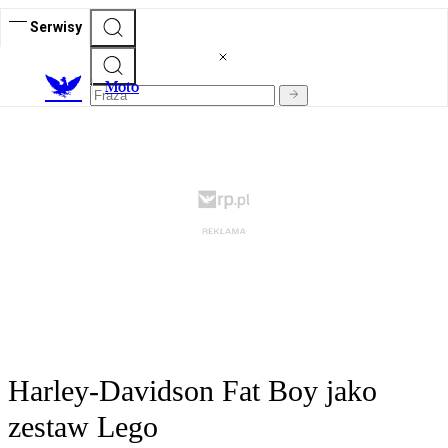
Serwisy
M
oto
Harley-Davidson Fat Boy jako
zestaw Lego