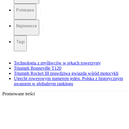
Polecane
Najnowsze
Tagi
Technologia z myśliwców w rękach rowerzysty
Triumph Bonneville T120
Triumph Rocket III prawdziwa gwiazda wśród motocykli
Utrecht rowerowym numerem jeden. Polska z historycznym
awansem w globalnym rankingu
Promowane treści