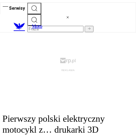
Serwisy
M
oto
Pierwszy polski elektryczny
motocykl z… drukarki 3D