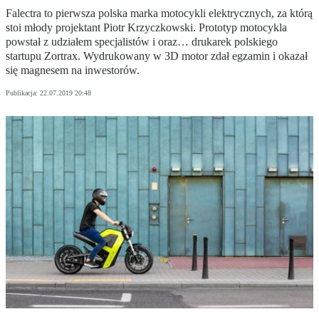
Falectra to pierwsza polska marka motocykli elektrycznych, za którą
stoi młody projektant Piotr Krzyczkowski. Prototyp motocykla
powstał z udziałem specjalistów i oraz… drukarek polskiego
startupu Zortrax. Wydrukowany w 3D motor zdał egzamin i okazał
się magnesem na inwestorów.
Publikacja:
22.07.2019 20:48