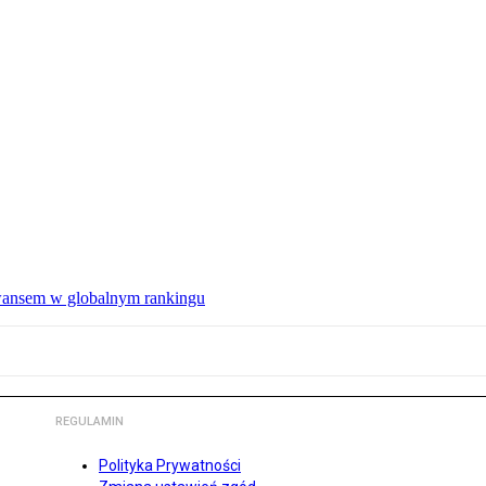
wansem w globalnym rankingu
REGULAMIN
Polityka Prywatności