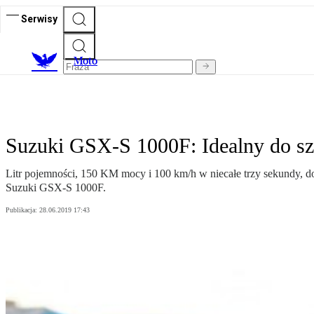
Serwisy
M
oto
Suzuki GSX-S 1000F: Idealny do s
Litr pojemności, 150 KM mocy i 100 km/h w niecałe trzy sekundy, 
Suzuki GSX-S 1000F.
Publikacja:
28.06.2019 17:43