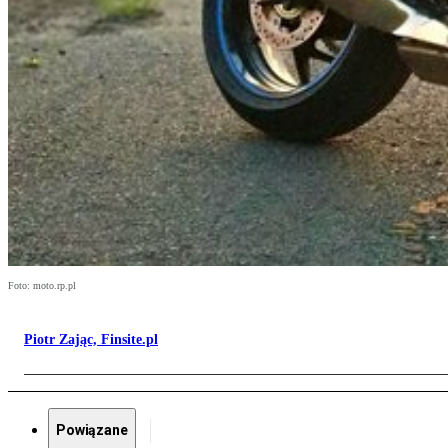
Foto: moto.rp.pl
Piotr Zając, Finsite.pl
Powiązane