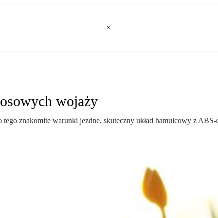
zosowych wojaży
do tego znakomite warunki jezdne, skuteczny układ hamulcowy z ABS-