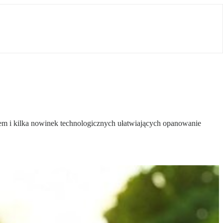
em i kilka nowinek technologicznych ułatwiających opanowanie