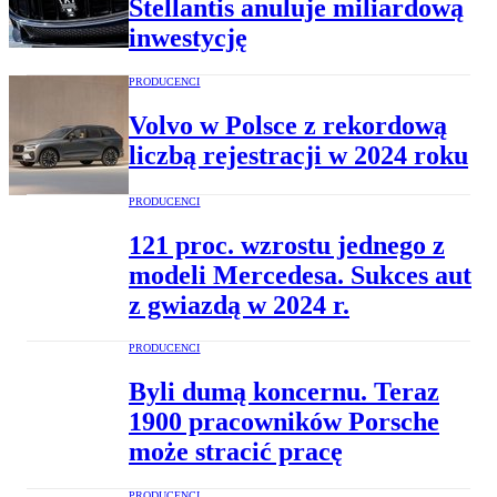
Stellantis anuluje miliardową
inwestycję
PRODUCENCI
Volvo w Polsce z rekordową
liczbą rejestracji w 2024 roku
PRODUCENCI
121 proc. wzrostu jednego z
modeli Mercedesa. Sukces aut
z gwiazdą w 2024 r.
PRODUCENCI
Byli dumą koncernu. Teraz
1900 pracowników Porsche
może stracić pracę
PRODUCENCI