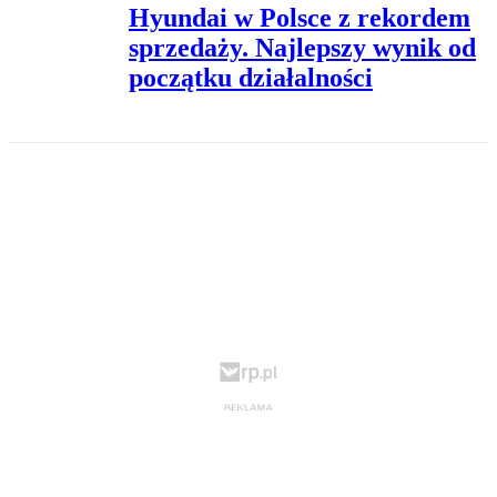
Hyundai w Polsce z rekordem
sprzedaży. Najlepszy wynik od
początku działalności