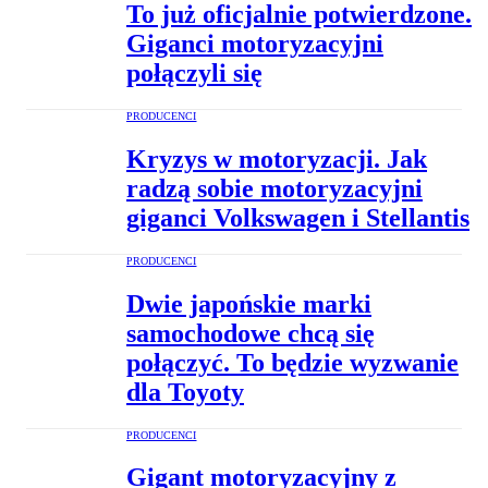
To już oficjalnie potwierdzone.
Giganci motoryzacyjni
połączyli się
PRODUCENCI
Kryzys w motoryzacji. Jak
radzą sobie motoryzacyjni
giganci Volkswagen i Stellantis
PRODUCENCI
Dwie japońskie marki
samochodowe chcą się
połączyć. To będzie wyzwanie
dla Toyoty
PRODUCENCI
Gigant motoryzacyjny z