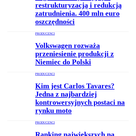
restrukturyzacją i redukcją
zatrudnienia. 400 mln euro
oszczędności
PRODUCENCI
Volkswagen rozważa
przeniesienie produkcji z
Niemiec do Polski
PRODUCENCI
Kim jest Carlos Tavares?
Jedna z najbardziej
kontrowersyjnych postaci na
rynku moto
PRODUCENCI
Ranking największych na