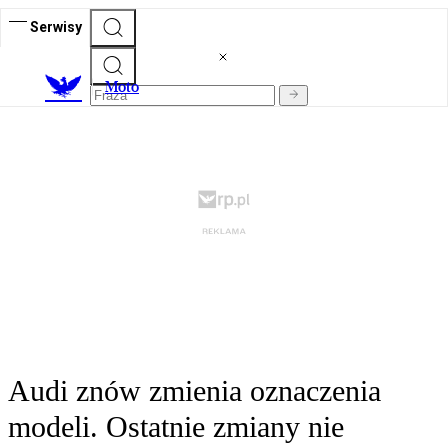
Serwisy
M
oto
Audi znów zmienia oznaczenia
modeli. Ostatnie zmiany nie