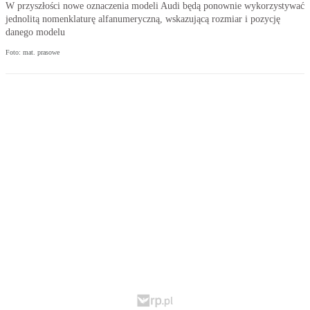
W przyszłości nowe oznaczenia modeli Audi będą ponownie wykorzystywać
jednolitą nomenklaturę alfanumeryczną, wskazującą rozmiar i pozycję
danego modelu
Foto: mat. prasowe