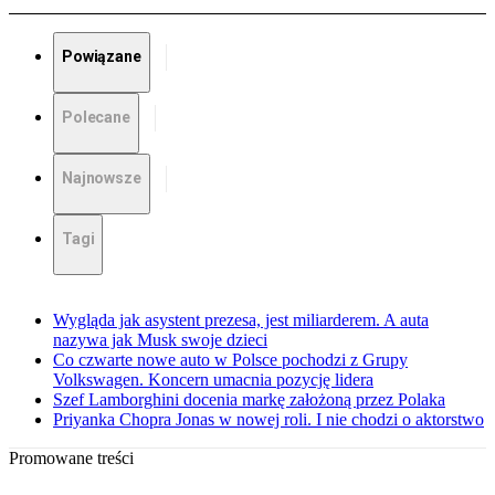
Powiązane
Polecane
Najnowsze
Tagi
Wygląda jak asystent prezesa, jest miliarderem. A auta
nazywa jak Musk swoje dzieci
Co czwarte nowe auto w Polsce pochodzi z Grupy
Volkswagen. Koncern umacnia pozycję lidera
Szef Lamborghini docenia markę założoną przez Polaka
Priyanka Chopra Jonas w nowej roli. I nie chodzi o aktorstwo
Promowane treści