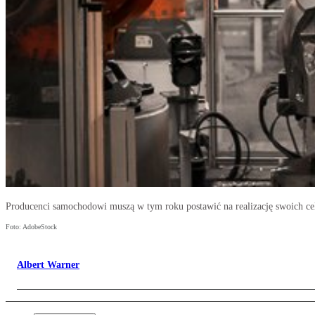
Producenci samochodowi muszą w tym roku postawić na realizację swoich ce
Foto: AdobeStock
Albert Warner