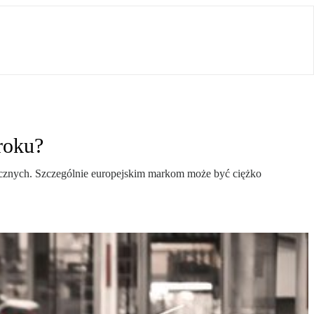
roku?
ycznych. Szczególnie europejskim markom może być ciężko