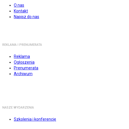
O nas
Kontakt
Napisz do nas
REKLAMA I PRENUMERATA
Reklama
Ogłoszenia
Prenumerata
Archiwum
NASZE WYDARZENIA
Szkolenia i konferencje