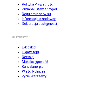
Polityka Prywatności
Zmiana ustawień zgód
Regulamin serwisu
Informacje o nadawcy
Deklaracja dostępności
PARTNERZY
E-kiosk.pl
E-gazety.pl
Nexto.pl
Mała księgowość
Kancelarierp.pl
Wieści Rolnicze
Życie Warszawy