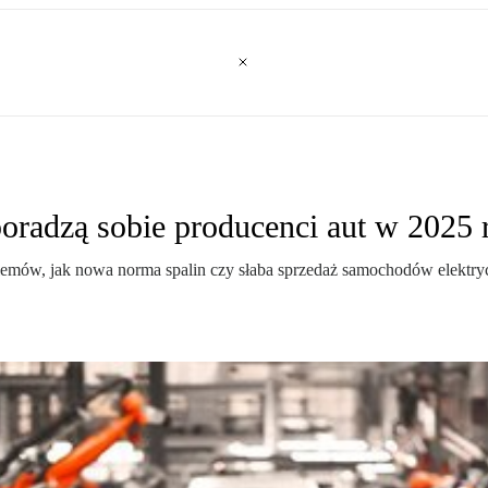
oradzą sobie producenci aut w 2025 
lemów, jak nowa norma spalin czy słaba sprzedaż samochodów elektr