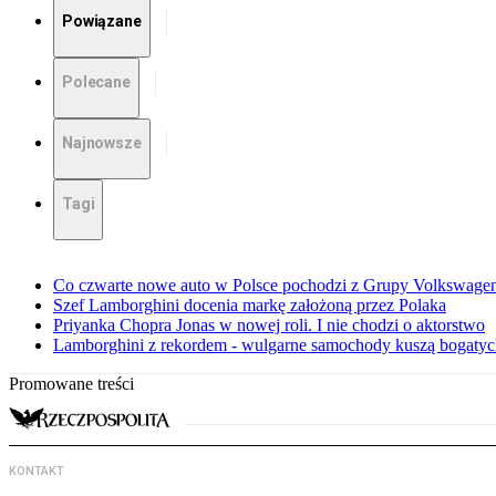
Powiązane
Polecane
Najnowsze
Tagi
Co czwarte nowe auto w Polsce pochodzi z Grupy Volkswagen
Szef Lamborghini docenia markę założoną przez Polaka
Priyanka Chopra Jonas w nowej roli. I nie chodzi o aktorstwo
Lamborghini z rekordem - wulgarne samochody kuszą bogatych
Promowane treści
KONTAKT