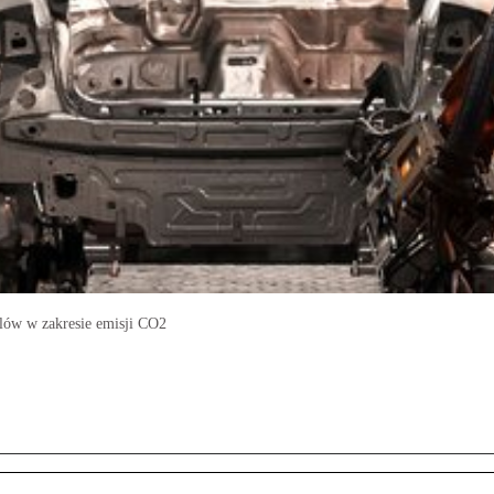
lów w zakresie emisji CO2