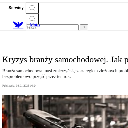
Serwisy
M
oto
Kryzys branży samochodowej. Jak p
Branża samochodowa musi zmierzyć się z szeregiem złożonych prob
bezproblemowo przejść przez ten rok.
Publikacja:
08.01.2025 10:24