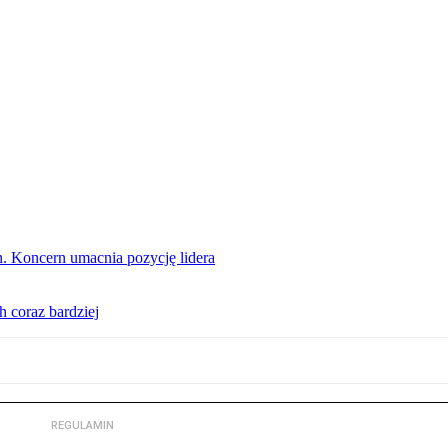
. Koncern umacnia pozycję lidera
 coraz bardziej
REGULAMIN