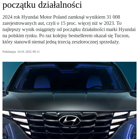
początku działalności
2024 rok Hyundai Motor Poland zamknął wynikiem 31 008
zarejestrowanych aut, czyli o 15 proc. więcej niż w 2023. To
najlepszy wynik osiągnięty od początku działalności marki Hyundai
na polskim rynku. Po raz kolejny bestsellerem okazał się Tucson,
który stanowił niemal jedną trzecią zeszłorocznej sprzedaży.
Publikacja:
24.01.2025 09:11