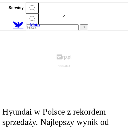
Serwisy
M
oto
Hyundai w Polsce z rekordem
sprzedaży. Najlepszy wynik od