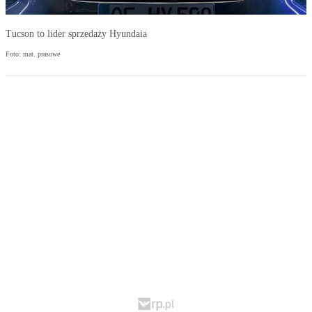
Tucson to lider sprzedaży Hyundaia
Foto: mat. prasowe