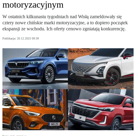
motoryzacyjnym
W ostatnich kilkunastu tygodniach nad Wisłą zameldowały się
cztery nowe chińskie marki motoryzacyjne, a to dopiero początek
ekspansji ze wschodu. Ich oferty cenowo zgniatają konkurencję.
Publikacja:
20.12.2023 09:39