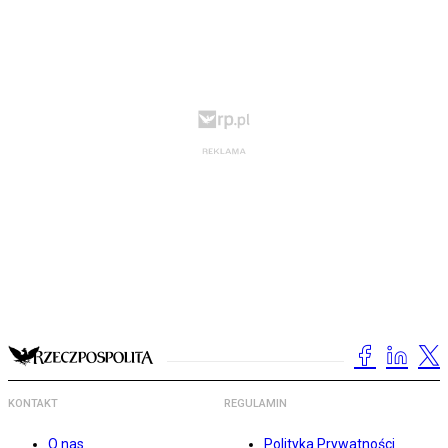
KONTAKT
REGULAMIN
O nas
Polityka Prywatności