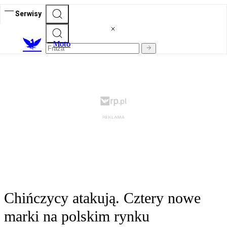
Serwisy
M
oto
Chińczycy atakują. Cztery nowe
marki na polskim rynku