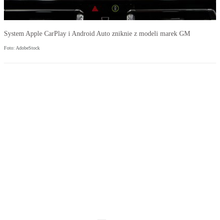
System Apple CarPlay i Android Auto zniknie z modeli marek GM
Foto: AdobeStock