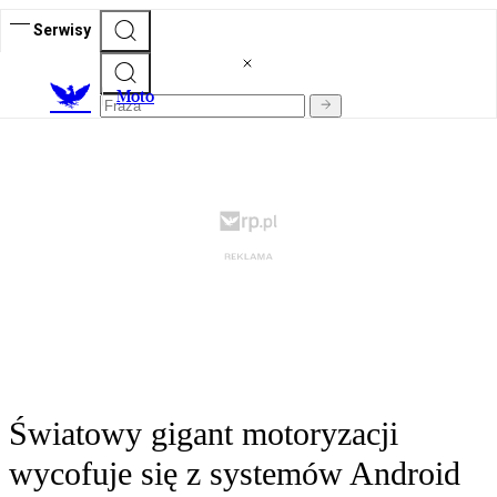
Serwisy
M
oto
Światowy gigant motoryzacji
wycofuje się z systemów Android