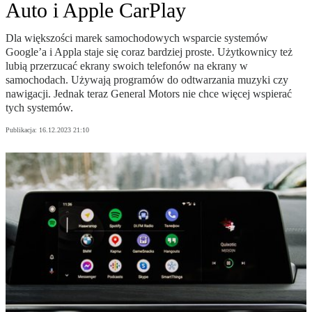
Auto i Apple CarPlay
Dla większości marek samochodowych wsparcie systemów
Google’a i Appla staje się coraz bardziej proste. Użytkownicy też
lubią przerzucać ekrany swoich telefonów na ekrany w
samochodach. Używają programów do odtwarzania muzyki czy
nawigacji. Jednak teraz General Motors nie chce więcej wspierać
tych systemów.
Publikacja:
16.12.2023 21:10