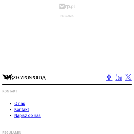
KONTAKT
O nas
Kontakt
Napisz do nas
REGULAMIN