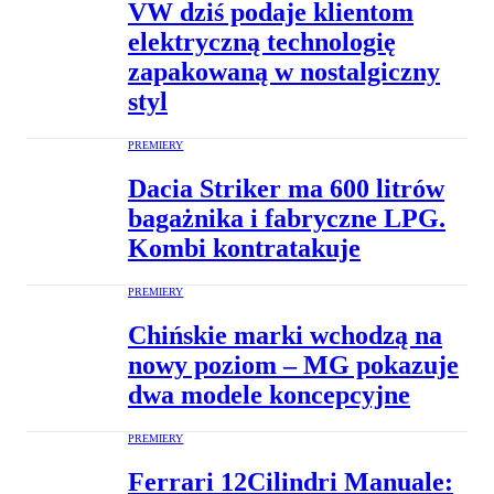
VW dziś podaje klientom
elektryczną technologię
zapakowaną w nostalgiczny
styl
PREMIERY
Dacia Striker ma 600 litrów
bagażnika i fabryczne LPG.
Kombi kontratakuje
PREMIERY
Chińskie marki wchodzą na
nowy poziom – MG pokazuje
dwa modele koncepcyjne
PREMIERY
Ferrari 12Cilindri Manuale: