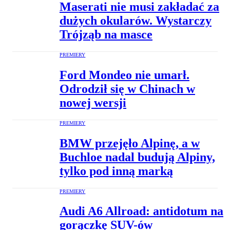
Maserati nie musi zakładać za
dużych okularów. Wystarczy
Trójząb na masce
PREMIERY
Ford Mondeo nie umarł.
Odrodził się w Chinach w
nowej wersji
PREMIERY
BMW przejęło Alpinę, a w
Buchloe nadal budują Alpiny,
tylko pod inną marką
PREMIERY
Audi A6 Allroad: antidotum na
gorączkę SUV-ów