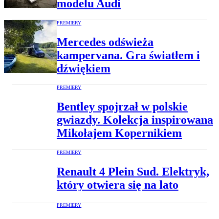
modelu Audi
PREMIERY
Mercedes odświeża
kampervana. Gra światłem i
dźwiękiem
PREMIERY
Bentley spojrzał w polskie
gwiazdy. Kolekcja inspirowana
Mikołajem Kopernikiem
PREMIERY
Renault 4 Plein Sud. Elektryk,
który otwiera się na lato
PREMIERY