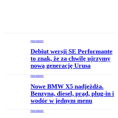
PREMIERY
Debiut wersji SE Performante
to znak, że za chwilę ujrzymy
nową generację Urusa
PREMIERY
Nowe BMW X5 nadjeżdża.
Benzyna, diesel, prąd, plug-in i
wodór w jednym menu
PREMIERY