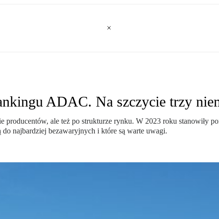
nkingu ADAC. Na szczycie trzy niem
ie producentów, ale też po strukturze rynku. W 2023 roku stanowiły po
o najbardziej bezawaryjnych i które są warte uwagi.