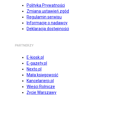
Polityka Prywatności
Zmiana ustawień zgód
Regulamin serwisu
Informacje o nadawcy
Deklaracja dostępności
PARTNERZY
E-kiosk.pl
E-gazety.pl
Nexto.pl
Mała księgowość
Kancelarierp.pl
Wieści Rolnicze
Życie Warszawy