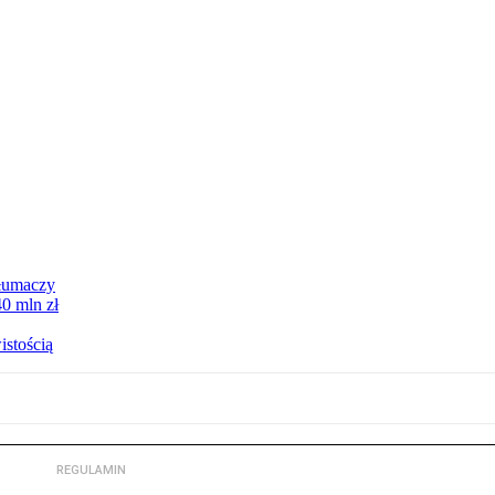
tłumaczy
0 mln zł
istością
REGULAMIN