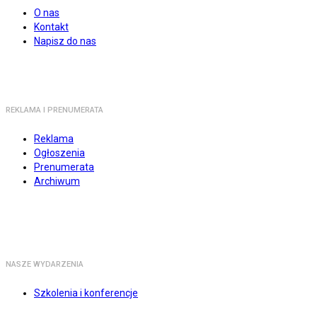
O nas
Kontakt
Napisz do nas
REKLAMA I PRENUMERATA
Reklama
Ogłoszenia
Prenumerata
Archiwum
NASZE WYDARZENIA
Szkolenia i konferencje