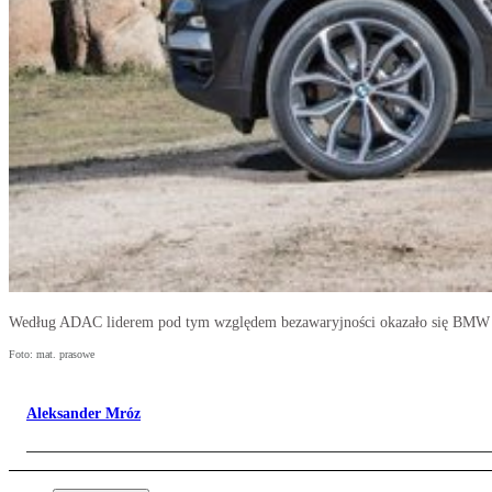
Według ADAC liderem pod tym względem bezawaryjności okazało się BMW
Foto: mat. prasowe
Aleksander Mróz