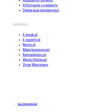
Regulamin serwisu
Informacje o nadawcy
Deklaracja dostępności
PARTNERZY
E-kiosk.pl
E-gazety.pl
Nexto.pl
Mała księgowość
Kancelarierp.pl
Wieści Rolnicze
Życie Warszawy
KALENDARIUM