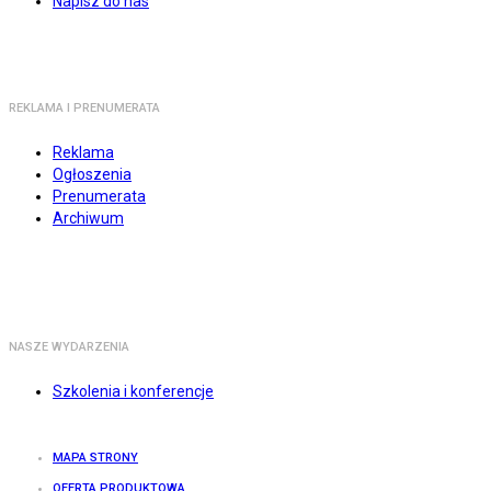
Napisz do nas
REKLAMA I PRENUMERATA
Reklama
Ogłoszenia
Prenumerata
Archiwum
NASZE WYDARZENIA
Szkolenia i konferencje
MAPA STRONY
OFERTA PRODUKTOWA