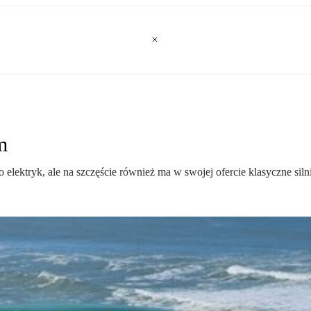
m
tryk, ale na szczęście również ma w swojej ofercie klasyczne silni