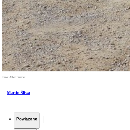
Foto: Albert Warner
Martin Śliwa
Powiązane