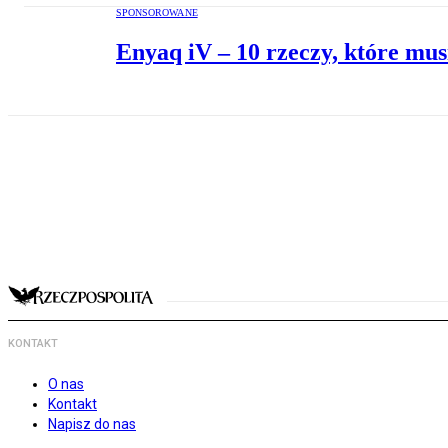
SPONSOROWANE
Enyaq iV – 10 rzeczy, które mus
KONTAKT
O nas
Kontakt
Napisz do nas