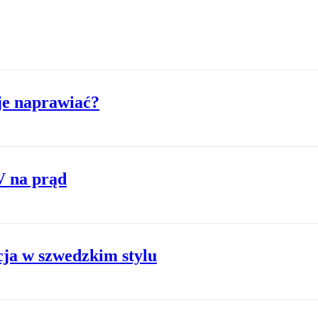
je naprawiać?
V na prąd
cja w szwedzkim stylu