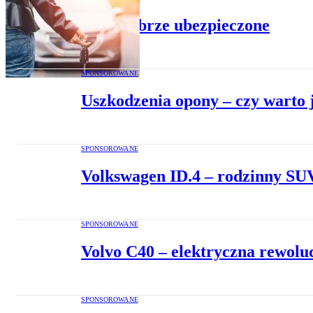
Auto dobrze ubezpieczone
SPONSOROWANE
Uszkodzenia opony – czy warto 
SPONSOROWANE
Volkswagen ID.4 – rodzinny SU
SPONSOROWANE
Volvo C40 – elektryczna rewolu
SPONSOROWANE