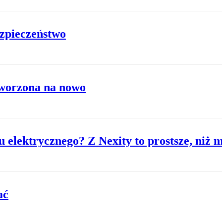
ezpieczeństwo
tworzona na nowo
 elektrycznego? Z Nexity to prostsze, niż m
ać