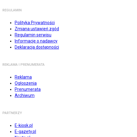
REGULAMIN
Polityka Prywatności
Zmiana ustawień zgód
Regulamin serwisu
Informacje o nadawcy
Deklaracja dostępności
REKLAMA I PRENUMERATA
Reklama
Ogłoszenia
Prenumerata
Archiwum
PARTNERZY
E-kiosk.pl
E-gazety.pl