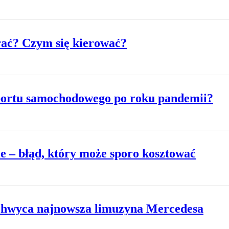
ać? Czym się kierować?
sportu samochodowego po roku pandemii?
e – błąd, który może sporo kosztować
achwyca najnowsza limuzyna Mercedesa