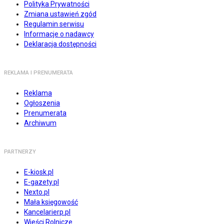
Polityka Prywatności
Zmiana ustawień zgód
Regulamin serwisu
Informacje o nadawcy
Deklaracja dostępności
REKLAMA I PRENUMERATA
Reklama
Ogłoszenia
Prenumerata
Archiwum
PARTNERZY
E-kiosk.pl
E-gazety.pl
Nexto.pl
Mała księgowość
Kancelarierp.pl
Wieści Rolnicze