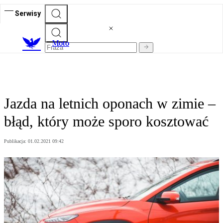
Serwisy
M
oto
Jazda na letnich oponach w zimie –
błąd, który może sporo kosztować
Publikacja:
01.02.2021 09:42