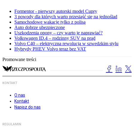
Formentor - pierwszy autorski model Cupry
3 powody dla których warto przesiąść się na jednoślad
Samochodowe wakacje tylko z polisą
Auto dobrze ubezpieczone
Uszkodzenia opony – czy warto je naprawiać?
Volkswagen ID.4 – rodzinny SUV na prąd
Volvo C40 – elektryczna rewolucja w szwedzkim stylu
Hybrydy PHEV Volvo teraz bez VAT
Promowane treści
KONTAKT
O nas
Kontakt
Napisz do nas
REGULAMIN