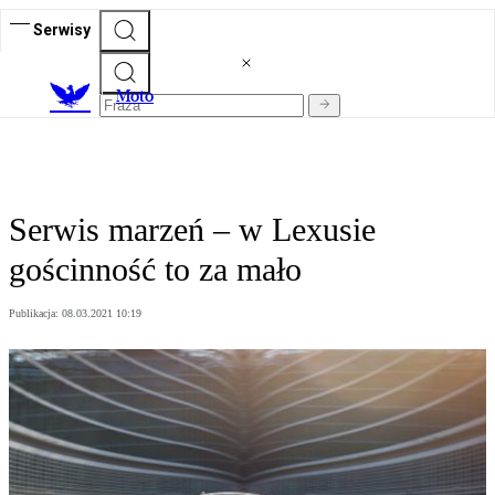
Serwisy
M
oto
Serwis marzeń – w Lexusie
gościnność to za mało
Publikacja:
08.03.2021 10:19