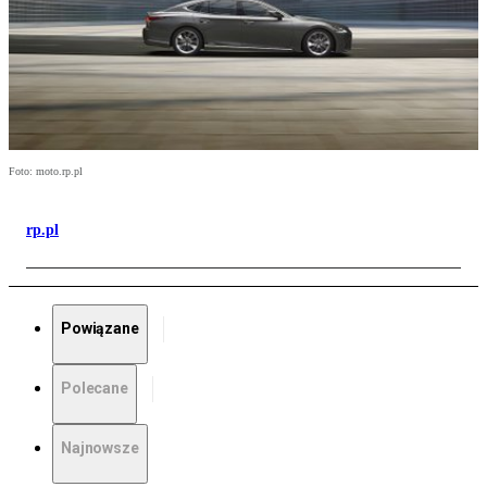
Foto: moto.rp.pl
rp.pl
Powiązane
Polecane
Najnowsze