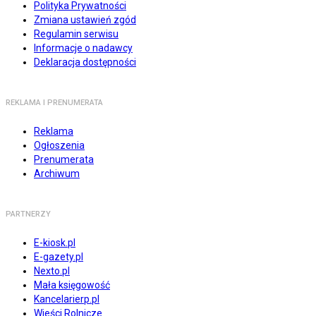
Polityka Prywatności
Zmiana ustawień zgód
Regulamin serwisu
Informacje o nadawcy
Deklaracja dostępności
REKLAMA I PRENUMERATA
Reklama
Ogłoszenia
Prenumerata
Archiwum
PARTNERZY
E-kiosk.pl
E-gazety.pl
Nexto.pl
Mała księgowość
Kancelarierp.pl
Wieści Rolnicze