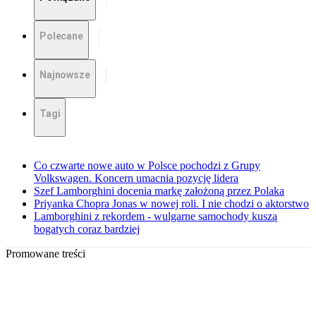
Polecane
Najnowsze
Tagi
Co czwarte nowe auto w Polsce pochodzi z Grupy
Volkswagen. Koncern umacnia pozycję lidera
Szef Lamborghini docenia markę założoną przez Polaka
Priyanka Chopra Jonas w nowej roli. I nie chodzi o aktorstwo
Lamborghini z rekordem - wulgarne samochody kuszą
bogatych coraz bardziej
Promowane treści