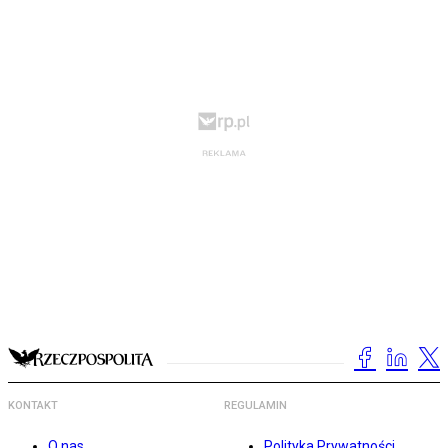
KONTAKT
REGULAMIN
O nas
Polityka Prywatności