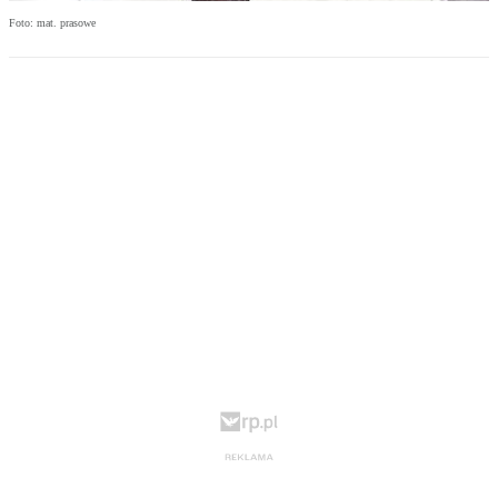
Foto: mat. prasowe