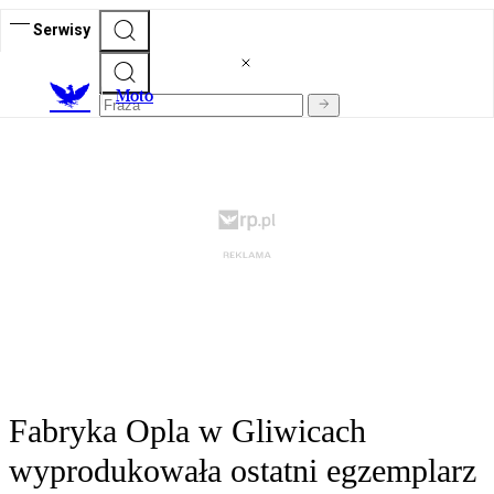
Serwisy
M
oto
Fabryka Opla w Gliwicach
wyprodukowała ostatni egzemplarz