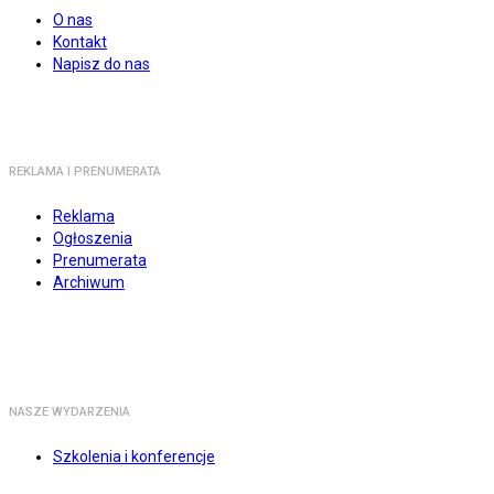
O nas
Kontakt
Napisz do nas
REKLAMA I PRENUMERATA
Reklama
Ogłoszenia
Prenumerata
Archiwum
NASZE WYDARZENIA
Szkolenia i konferencje