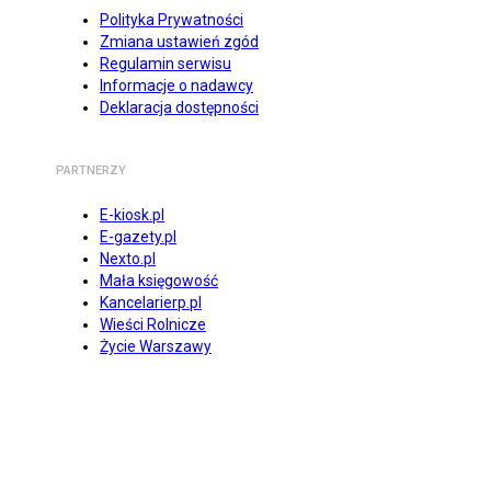
Polityka Prywatności
Zmiana ustawień zgód
Regulamin serwisu
Informacje o nadawcy
Deklaracja dostępności
PARTNERZY
E-kiosk.pl
E-gazety.pl
Nexto.pl
Mała księgowość
Kancelarierp.pl
Wieści Rolnicze
Życie Warszawy