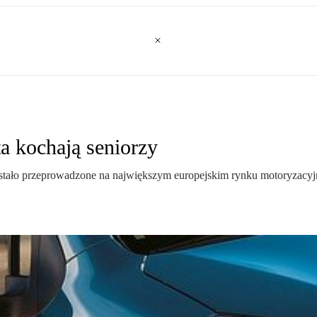
a kochają seniorzy
stało przeprowadzone na największym europejskim rynku motoryzacyjny