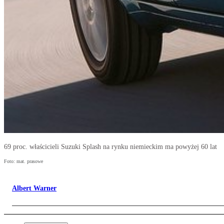
69 proc. właścicieli Suzuki Splash na rynku niemieckim ma powyżej 60 lat
Foto: mat. prasowe
Albert Warner