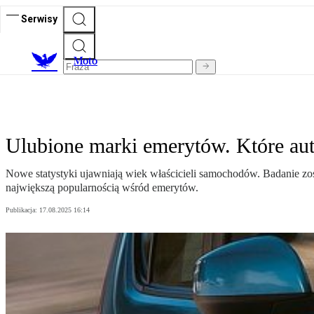
Serwisy
M
oto
Ulubione marki emerytów. Które aut
Nowe statystyki ujawniają wiek właścicieli samochodów. Badanie zo
największą popularnością wśród emerytów.
Publikacja:
17.08.2025 16:14