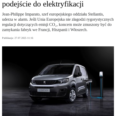
podejście do elektryfikacji
Jean‑Philippe Imparato, szef europejskiego oddziału Stellantis,
uderza w alarm. Jeśli Unia Europejska nie złagodzi rygorystycznych
regulacji dotyczących emisji CO₂, koncern może zmuszony być do
zamykania fabryk we Francji, Hiszpanii i Włoszech.
Publikacja:
27.07.2025 11:16