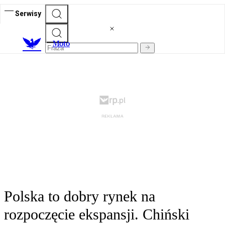
Serwisy
M
oto
Polska to dobry rynek na
rozpoczęcie ekspansji. Chiński