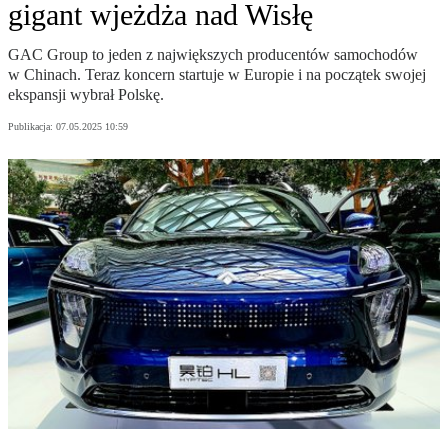
gigant wjeżdża nad Wisłę
GAC Group to jeden z największych producentów samochodów
w Chinach. Teraz koncern startuje w Europie i na początek swojej
ekspansji wybrał Polskę.
Publikacja:
07.05.2025 10:59