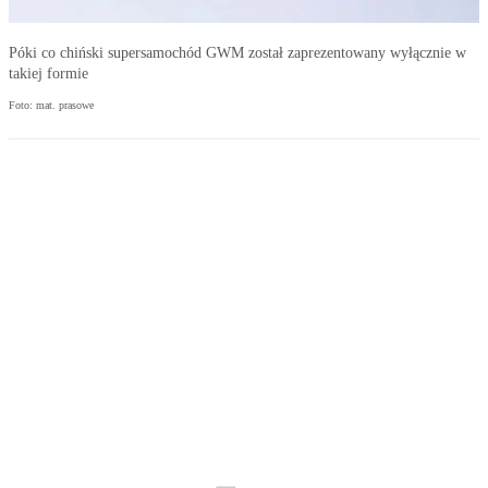
Póki co chiński supersamochód GWM został zaprezentowany wyłącznie w
takiej formie
Foto: mat. prasowe