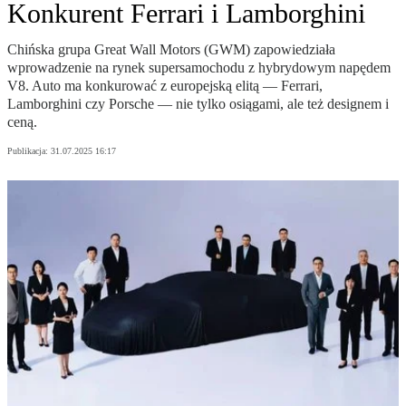
Konkurent Ferrari i Lamborghini
Chińska grupa Great Wall Motors (GWM) zapowiedziała
wprowadzenie na rynek supersamochodu z hybrydowym napędem
V8. Auto ma konkurować z europejską elitą — Ferrari,
Lamborghini czy Porsche — nie tylko osiągami, ale też designem i
ceną.
Publikacja:
31.07.2025 16:17