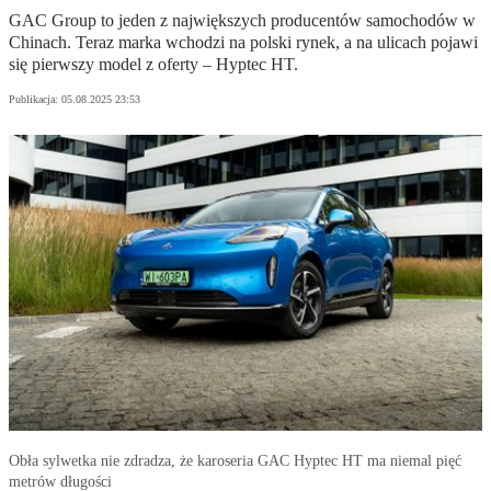
GAC Group to jeden z największych producentów samochodów w
Chinach. Teraz marka wchodzi na polski rynek, a na ulicach pojawi
się pierwszy model z oferty – Hyptec HT.
Publikacja:
05.08.2025 23:53
Obła sylwetka nie zdradza, że karoseria GAC Hyptec HT ma niemal pięć
metrów długości