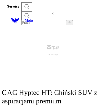
Serwisy
M
oto
GAC Hyptec HT: Chiński SUV z
aspiracjami premium