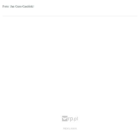
Foto: Jan Guss-Gasiński