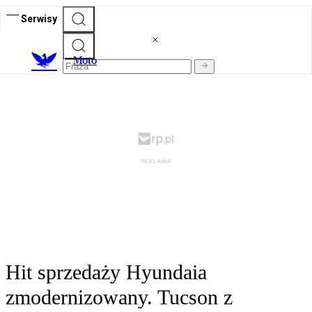
Serwisy
M
oto
Hit sprzedaży Hyundaia
zmodernizowany. Tucson z