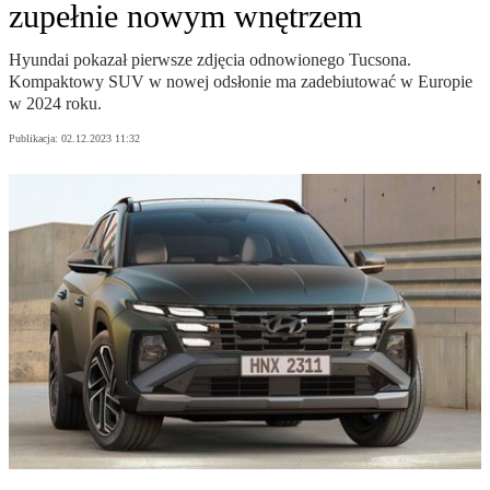
zupełnie nowym wnętrzem
Hyundai pokazał pierwsze zdjęcia odnowionego Tucsona.
Kompaktowy SUV w nowej odsłonie ma zadebiutować w Europie
w 2024 roku.
Publikacja:
02.12.2023 11:32