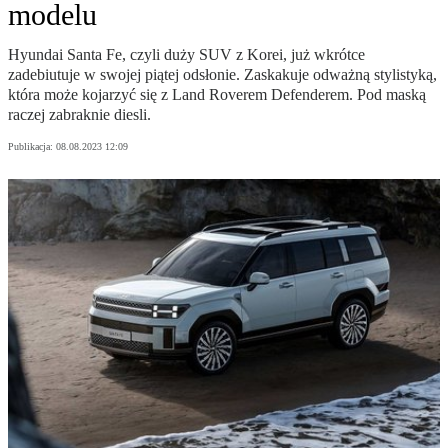
modelu
Hyundai Santa Fe, czyli duży SUV z Korei, już wkrótce
zadebiutuje w swojej piątej odsłonie. Zaskakuje odważną stylistyką,
która może kojarzyć się z Land Roverem Defenderem. Pod maską
raczej zabraknie diesli.
Publikacja:
08.08.2023 12:09