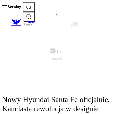
Serwisy
M
oto
Nowy Hyundai Santa Fe oficjalnie.
Kanciasta rewolucja w designie