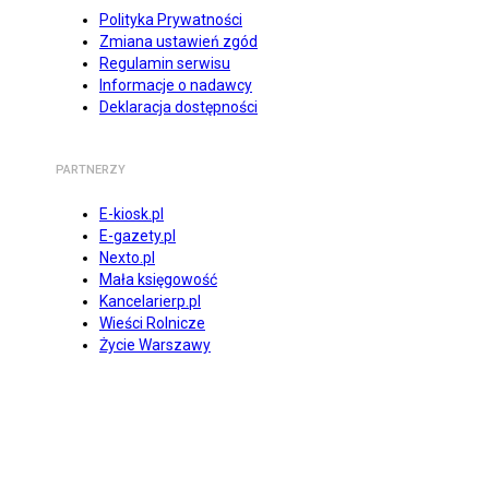
Polityka Prywatności
Zmiana ustawień zgód
Regulamin serwisu
Informacje o nadawcy
Deklaracja dostępności
PARTNERZY
E-kiosk.pl
E-gazety.pl
Nexto.pl
Mała księgowość
Kancelarierp.pl
Wieści Rolnicze
Życie Warszawy