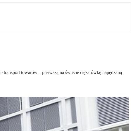
ił transport towarów – pierwszą na świecie ciężarówkę napędzaną