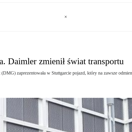
a. Daimler zmienił świat transportu
t (DMG) zaprezentowała w Stuttgarcie pojazd, który na zawsze odmien