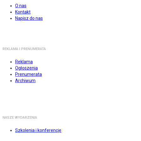
O nas
Kontakt
Napisz do nas
REKLAMA I PRENUMERATA
Reklama
Ogłoszenia
Prenumerata
Archiwum
NASZE WYDARZENIA
Szkolenia i konferencje