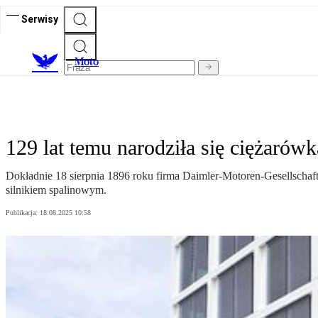
Serwisy
M
oto
129 lat temu narodziła się ciężarówk
Dokładnie 18 sierpnia 1896 roku firma Daimler-Motoren-Gesellschaf
silnikiem spalinowym.
Publikacja:
18.08.2025 10:58