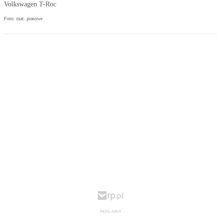
Volkswagen T-Roc
Foto: mat. prasowe