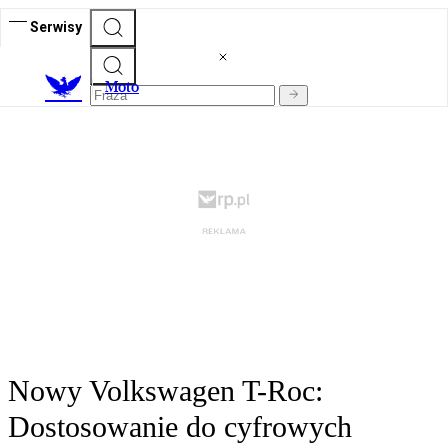
Serwisy
M
oto
Nowy Volkswagen T-Roc:
Dostosowanie do cyfrowych