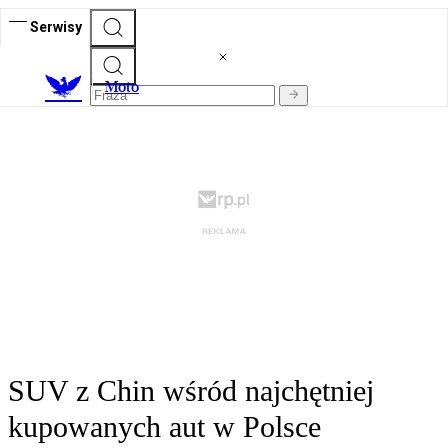
Serwisy
M
oto
SUV z Chin wśród najchętniej
kupowanych aut w Polsce