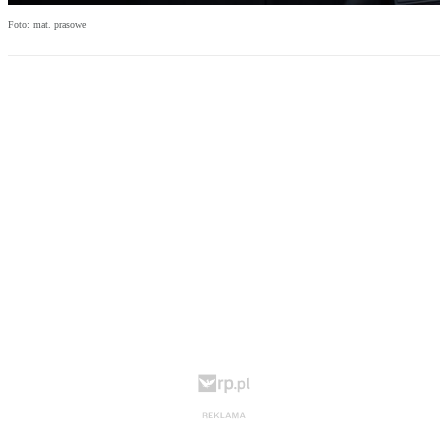
Foto: mat. prasowe