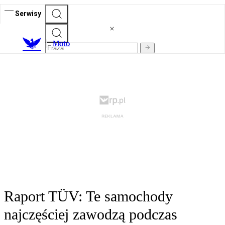
Serwisy
M
oto
Raport TÜV: Te samochody
najczęściej zawodzą podczas