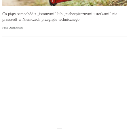
Co piąty samochód z „istotnymi” lub „niebezpiecznymi usterkami” nie
przeszedł w Niemczech przeglądu technicznego.
Foto: AdobeStock