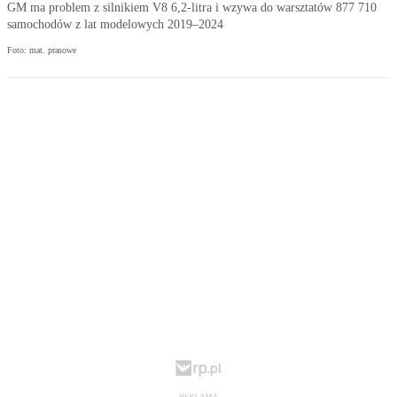
GM ma problem z silnikiem V8 6,2-litra i wzywa do warsztatów 877 710
samochodów z lat modelowych 2019–2024
Foto: mat. prasowe