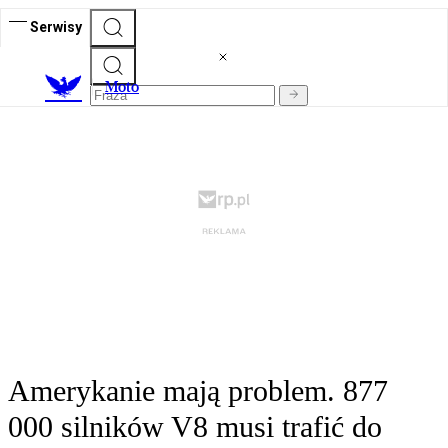
Serwisy
M
oto
Amerykanie mają problem. 877
000 silników V8 musi trafić do