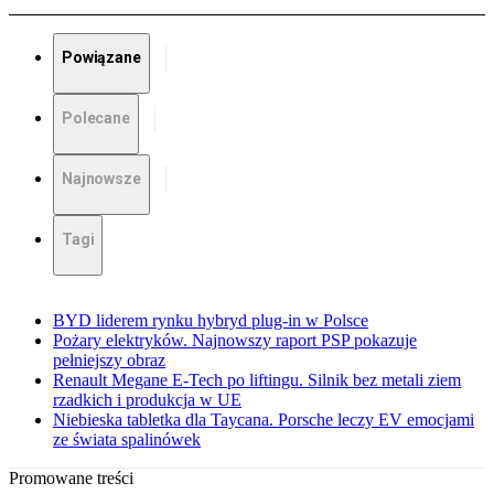
Powiązane
Polecane
Najnowsze
Tagi
BYD liderem rynku hybryd plug-in w Polsce
Pożary elektryków. Najnowszy raport PSP pokazuje
pełniejszy obraz
Renault Megane E-Tech po liftingu. Silnik bez metali ziem
rzadkich i produkcja w UE
Niebieska tabletka dla Taycana. Porsche leczy EV emocjami
ze świata spalinówek
Promowane treści