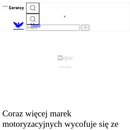
Serwisy
M
oto
Coraz więcej marek
motoryzacyjnych wycofuje się ze