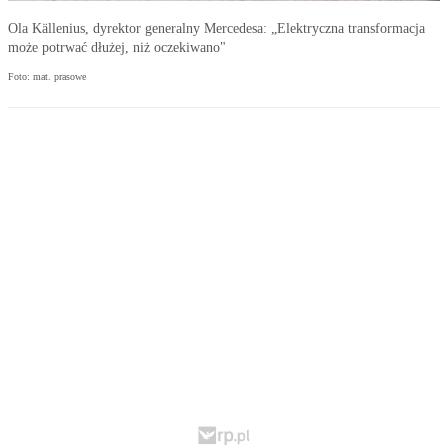
Ola Källenius, dyrektor generalny Mercedesa: „Elektryczna transformacja
może potrwać dłużej, niż oczekiwano"
Foto: mat. prasowe