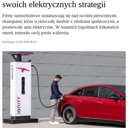
swoich elektrycznych strategii
Firmy samochodowe zastanawiają się nad swoimi pierwotnymi
strategiami, które wykluczały modele z silnikami spalinowymi, a
promowały auta elektryczne. W ostatnich tygodniach kilkanaście
marek zmieniło swój punkt widzenia.
Publikacja:
24.05.2024 06:43