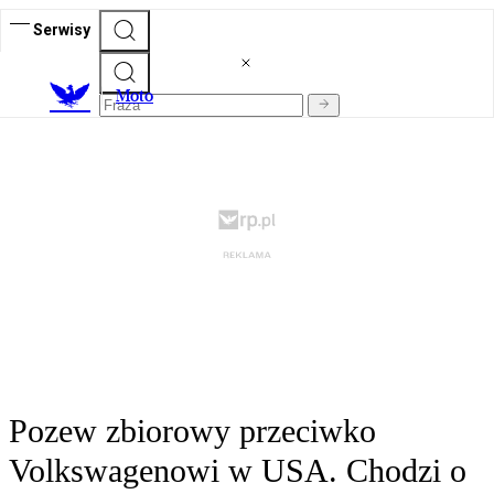
Serwisy
M
oto
Pozew zbiorowy przeciwko
Volkswagenowi w USA. Chodzi o