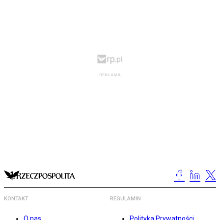
KONTAKT
REGULAMIN
O nas
Polityka Prywatności