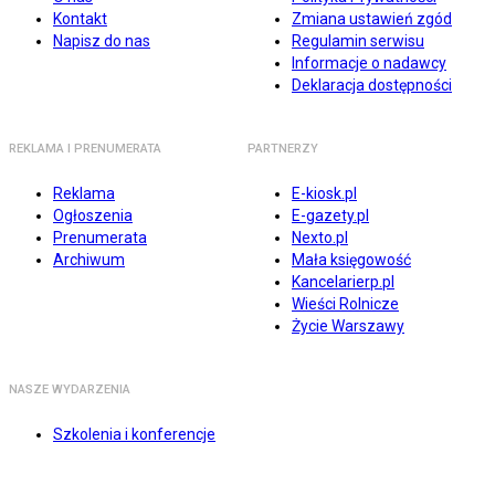
Kontakt
Zmiana ustawień zgód
Napisz do nas
Regulamin serwisu
Informacje o nadawcy
Deklaracja dostępności
REKLAMA I PRENUMERATA
PARTNERZY
Reklama
E-kiosk.pl
Ogłoszenia
E-gazety.pl
Prenumerata
Nexto.pl
Archiwum
Mała księgowość
Kancelarierp.pl
Wieści Rolnicze
Życie Warszawy
NASZE WYDARZENIA
Szkolenia i konferencje