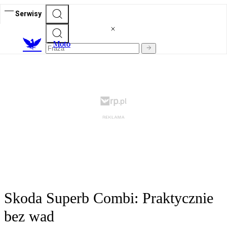
Serwisy
M
oto
Skoda Superb Combi: Praktycznie
bez wad