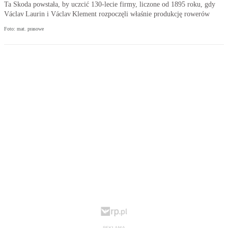
Ta Skoda powstała, by uczcić 130-lecie firmy, liczone od 1895 roku, gdy
Václav Laurin i Václav Klement rozpoczęli właśnie produkcję rowerów
Foto: mat. prasowe