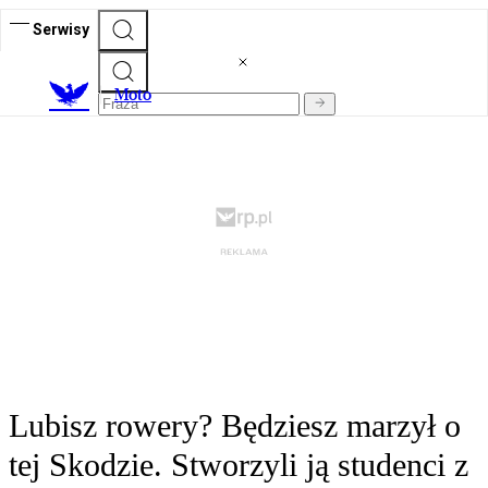
Serwisy
M
oto
Lubisz rowery? Będziesz marzył o
tej Skodzie. Stworzyli ją studenci z