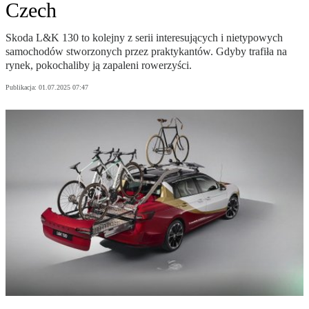
Czech
Skoda L&K 130 to kolejny z serii interesujących i nietypowych
samochodów stworzonych przez praktykantów. Gdyby trafiła na
rynek, pokochaliby ją zapaleni rowerzyści.
Publikacja:
01.07.2025 07:47