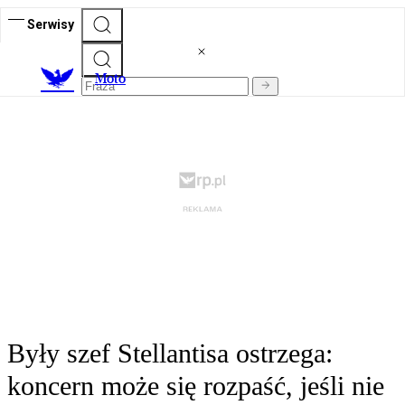
Serwisy
M
oto
Były szef Stellantisa ostrzega:
koncern może się rozpaść, jeśli nie