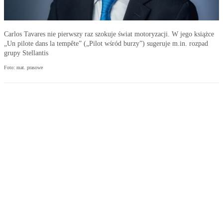
Carlos Tavares nie pierwszy raz szokuje świat motoryzacji. W jego książce
„Un pilote dans la tempête” („Pilot wśród burzy”) sugeruje m.in. rozpad
grupy Stellantis
Foto: mat. prasowe