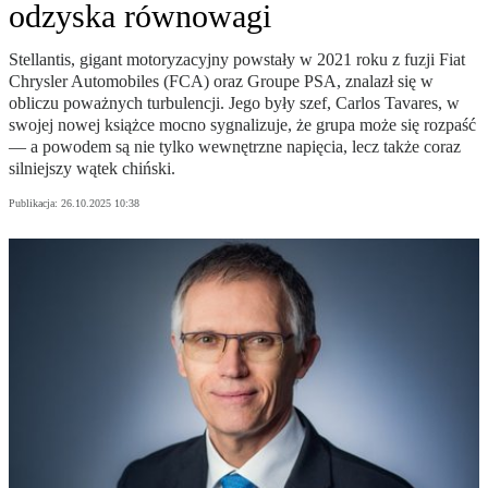
odzyska równowagi
Stellantis, gigant motoryzacyjny powstały w 2021 roku z fuzji Fiat
Chrysler Automobiles (FCA) oraz Groupe PSA, znalazł się w
obliczu poważnych turbulencji. Jego były szef, Carlos Tavares, w
swojej nowej książce mocno sygnalizuje, że grupa może się rozpaść
— a powodem są nie tylko wewnętrzne napięcia, lecz także coraz
silniejszy wątek chiński.
Publikacja:
26.10.2025 10:38